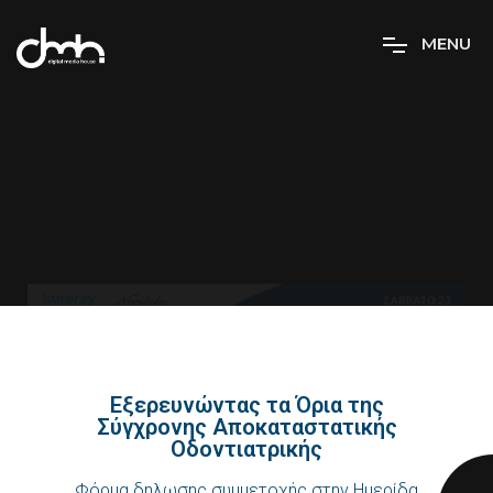
M
E
N
U
Εξερευνώντας τα Όρια της
Σύγχρονης Αποκαταστατικής
Οδοντιατρικής
Φόρμα δηλωσης συμμετοχής στην Ημερίδα