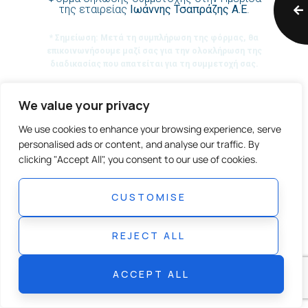
της εταιρείας
Ιωάννης Τσαπράζης Α.Ε
.
* Σημείωση: Μετά τη συμπλήρωση της φόρμας, θα
επικοινωνήσουμε μαζί σας για την ολοκλήρωση της
διαδικασίας που απατείται για τη συμμετοχή σας.
We value your privacy
Όνομα:
We use cookies to enhance your browsing experience, serve
personalised ads or content, and analyse our traffic. By
Επώνυμο:
clicking "Accept All", you consent to our use of cookies.
CUSTOMISE
Email:
REJECT ALL
Τηλέφωνο:
ACCEPT ALL